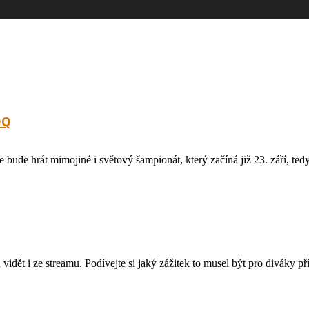
OQ
hrát mimojiné i světový šampionát, který začíná již 23. září, tedy tu
idět i ze streamu. Podívejte si jaký zážitek to musel být pro diváky 