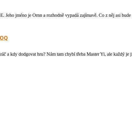
 Jeho jméno je Ornn a rozhodně vypadá zajímavě. Co z něj asi bude z
LOQ
hráč a kdy dodgovat hru? Nám tam chybí třeba Master Yi, ale každý je 