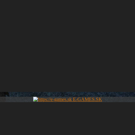
E-GAMES.SK