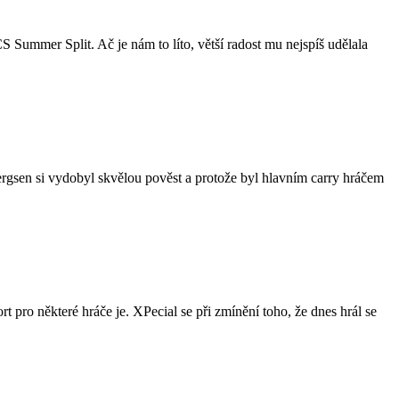
mmer Split. Ač je nám to líto, větší radost mu nejspíš udělala
en si vydobyl skvělou pověst a protože byl hlavním carry hráčem
pro některé hráče je. XPecial se při zmínění toho, že dnes hrál se