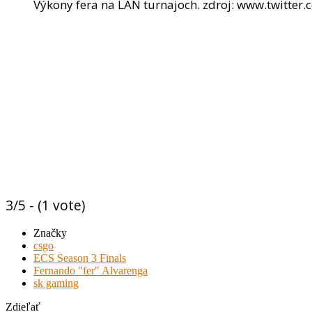
Výkony fera na LAN turnajoch. zdroj: www.twitter
3/5 - (1 vote)
Značky
csgo
ECS Season 3 Finals
Fernando "fer" Alvarenga
sk gaming
Zdieľať