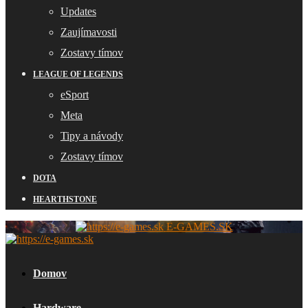
Updates
Zaujímavosti
Zostavy tímov
LEAGUE OF LEGENDS
eSport
Meta
Tipy a návody
Zostavy tímov
DOTA
HEARTHSTONE
E-GAMES.SK
Domov
Hardware