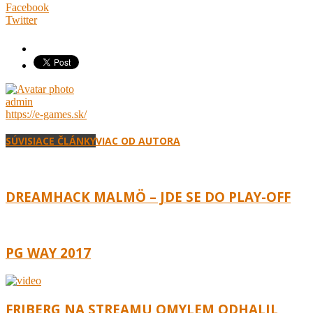
Facebook
Twitter
admin
https://e-games.sk/
SÚVISIACE ČLÁNKY
VIAC OD AUTORA
DREAMHACK MALMÖ – JDE SE DO PLAY-OFF
PG WAY 2017
FRIBERG NA STREAMU OMYLEM ODHALIL