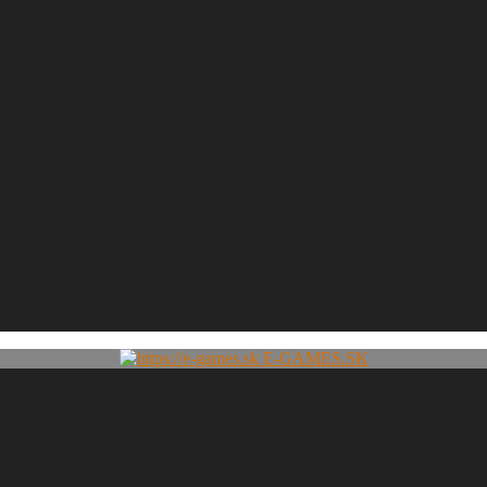
E-GAMES.SK