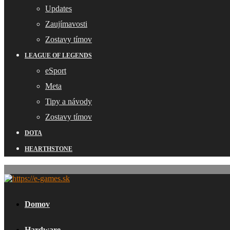
Updates
Zaujímavosti
Zostavy tímov
LEAGUE OF LEGENDS
eSport
Meta
Tipy a návody
Zostavy tímov
DOTA
HEARTHSTONE
Domov
Hardware