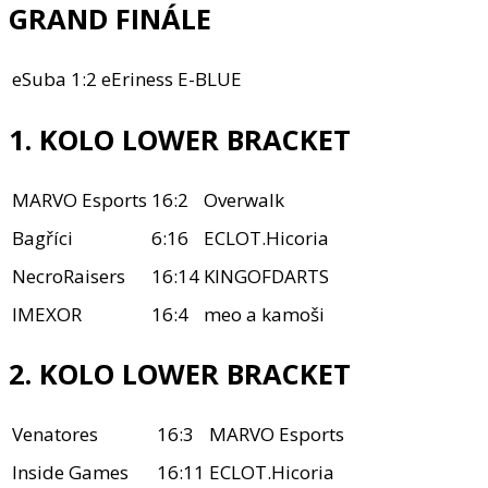
GRAND FINÁLE
eSuba
1:2
eEriness E-BLUE
1. KOLO LOWER BRACKET
MARVO Esports
16:2
Overwalk
Bagříci
6:16
ECLOT.Hicoria
NecroRaisers
16:14
KINGOFDARTS
IMEXOR
16:4
meo a kamoši
2. KOLO LOWER BRACKET
Venatores
16:3
MARVO Esports
Inside Games
16:11
ECLOT.Hicoria