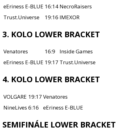
eEriness E-BLUE
16:14
NecroRaisers
Trust.Universe
19:16
IMEXOR
3. KOLO LOWER BRACKET
Venatores
16:9
Inside Games
eEriness E-BLUE
19:17
Trust.Universe
4. KOLO LOWER BRACKET
VOLGARE
19:17
Venatores
NineLives
6:16
eEriness E-BLUE
SEMIFINÁLE LOWER BRACKET