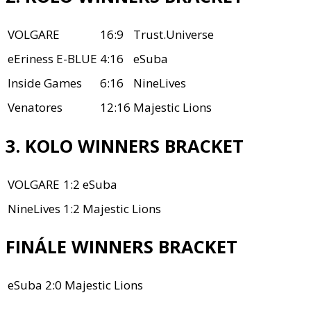
VOLGARE
16:9
Trust.Universe
eEriness E-BLUE
4:16
eSuba
Inside Games
6:16
NineLives
Venatores
12:16
Majestic Lions
3. KOLO WINNERS BRACKET
VOLGARE
1:2
eSuba
NineLives
1:2
Majestic Lions
FINÁLE WINNERS BRACKET
eSuba
2:0
Majestic Lions