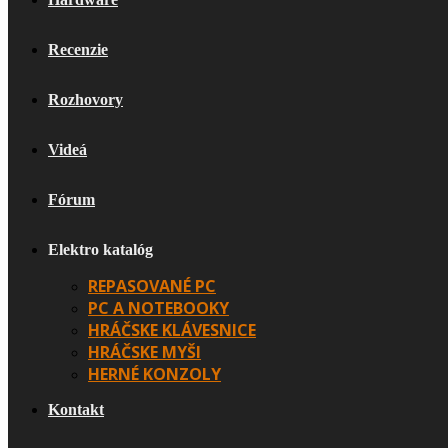
Recenzie
Rozhovory
Videá
Fórum
Elektro katalóg
REPASOVANÉ PC
PC A NOTEBOOKY
HRÁČSKE KLÁVESNICE
HRÁČSKE MYŠI
HERNÉ KONZOLY
Kontakt