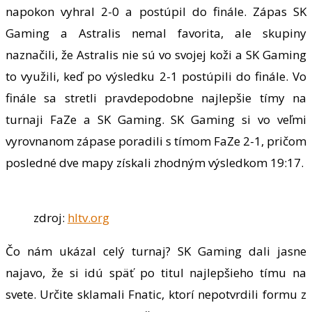
napokon vyhral 2-0 a postúpil do finále. Zápas SK
Gaming a Astralis nemal favorita, ale skupiny
naznačili, že Astralis nie sú vo svojej koži a SK Gaming
to využili, keď po výsledku 2-1 postúpili do finále. Vo
finále sa stretli pravdepodobne najlepšie tímy na
turnaji FaZe a SK Gaming. SK Gaming si vo veľmi
vyrovnanom zápase poradili s tímom FaZe 2-1, pričom
posledné dve mapy získali zhodným výsledkom 19:17.
zdroj:
hltv.org
Čo nám ukázal celý turnaj? SK Gaming dali jasne
najavo, že si idú späť po titul najlepšieho tímu na
svete. Určite sklamali Fnatic, ktorí nepotvrdili formu z