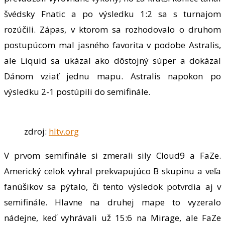
švédsky Fnatic a po výsledku 1:2 sa s turnajom
rozúčili. Zápas, v ktorom sa rozhodovalo o druhom
postupúcom mal jasného favorita v podobe Astralis,
ale Liquid sa ukázal ako dôstojný súper a dokázal
Dánom vziať jednu mapu. Astralis napokon po
výsledku 2-1 postúpili do semifinále.
zdroj:
hltv.org
V prvom semifinále si zmerali sily Cloud9 a FaZe.
Americký celok vyhral prekvapujúco B skupinu a veľa
fanúšikov sa pýtalo, či tento výsledok potvrdia aj v
semifinále. Hlavne na druhej mape to vyzeralo
nádejne, keď vyhrávali už 15:6 na Mirage, ale FaZe