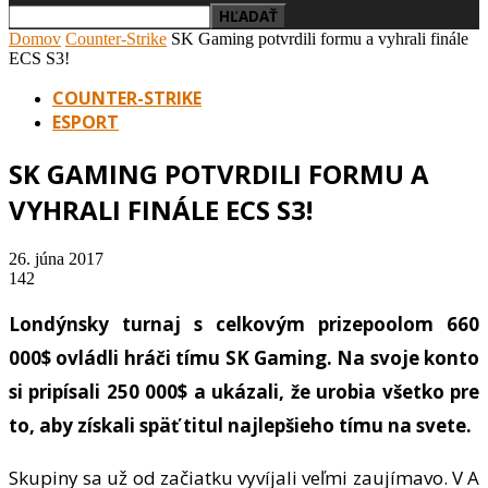
Domov
Counter-Strike
SK Gaming potvrdili formu a vyhrali finále
ECS S3!
COUNTER-STRIKE
ESPORT
SK GAMING POTVRDILI FORMU A
VYHRALI FINÁLE ECS S3!
26. júna 2017
142
Londýnsky turnaj s celkovým prizepoolom 660
000$ ovládli hráči tímu SK Gaming. Na svoje konto
si pripísali 250 000$ a ukázali, že urobia všetko pre
to, aby získali späť titul najlepšieho tímu na svete.
Skupiny sa už od začiatku vyvíjali veľmi zaujímavo. V A