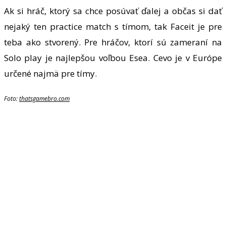
Ak si hráč, ktorý sa chce posúvať ďalej a občas si dať
nejaký ten practice match s tímom, tak Faceit je pre
teba ako stvorený. Pre hráčov, ktorí sú zameraní na
Solo play je najlepšou voľbou Esea. Cevo je v Európe
určené najmä pre tímy.
Foto:
thatsgamebro.com