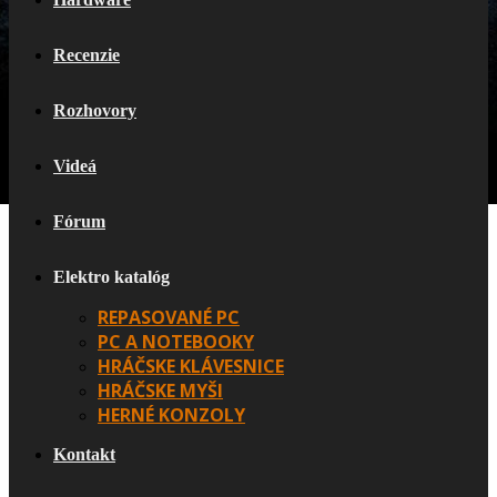
Recenzie
Rozhovory
Videá
Fórum
Elektro katalóg
REPASOVANÉ PC
PC A NOTEBOOKY
HRÁČSKE KLÁVESNICE
HRÁČSKE MYŠI
HERNÉ KONZOLY
Kontakt