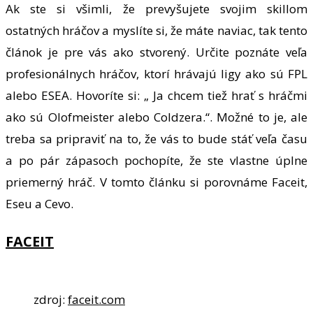
Ak ste si všimli, že prevyšujete svojim skillom
ostatných hráčov a myslíte si, že máte naviac, tak tento
článok je pre vás ako stvorený. Určite poznáte veľa
profesionálnych hráčov, ktorí hrávajú ligy ako sú FPL
alebo ESEA. Hovoríte si: „ Ja chcem tiež hrať s hráčmi
ako sú Olofmeister alebo Coldzera.“. Možné to je, ale
treba sa pripraviť na to, že vás to bude stáť veľa času
a po pár zápasoch pochopíte, že ste vlastne úplne
priemerný hráč. V tomto článku si porovnáme Faceit,
Eseu a Cevo.
FACEIT
zdroj:
faceit.com