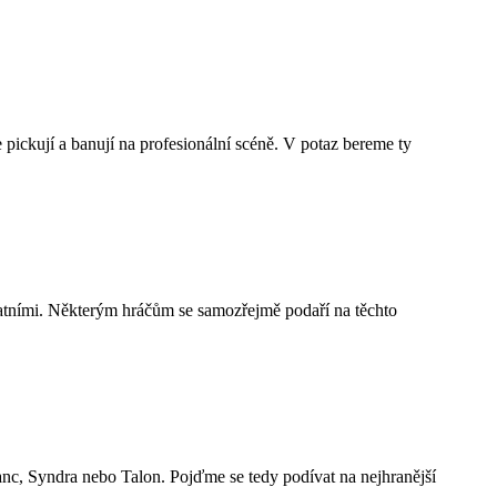
pickují a banují na profesionální scéně. V potaz bereme ty
statními. Některým hráčům se samozřejmě podaří na těchto
lanc, Syndra nebo Talon. Pojďme se tedy podívat na nejhranější