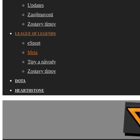
Updates
Zaujímavosti
Zostavy tímov
LEAGUE OF LEGENDS
eSport
Meta
Tipy a návody
Zostavy tímov
DOTA
HEARTHSTONE