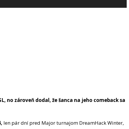
ESL, no zároveň dodal, že šanca na jeho comeback sa
,
len pár dní pred Major turnajom DreamHack Winter,