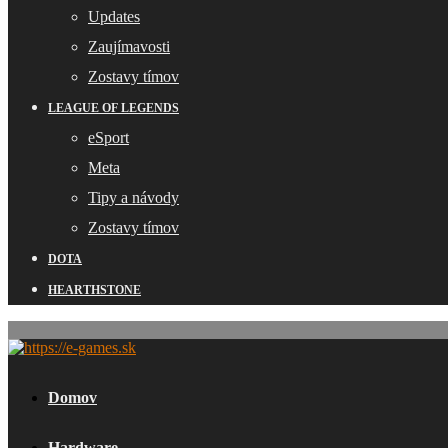
Updates
Zaujímavosti
Zostavy tímov
LEAGUE OF LEGENDS
eSport
Meta
Tipy a návody
Zostavy tímov
DOTA
HEARTHSTONE
Domov
Hardware