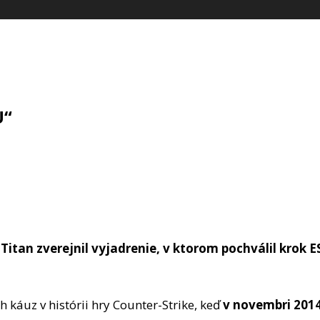
U“
 Titan zverejnil vyjadrenie, v ktorom pochválil krok 
h káuz v histórii hry Counter-Strike, keď
v novembri 2014