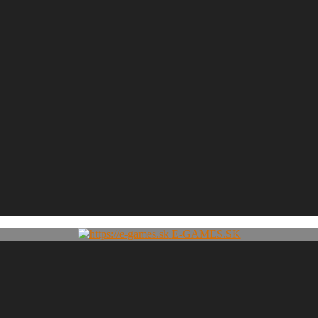
E-GAMES.SK