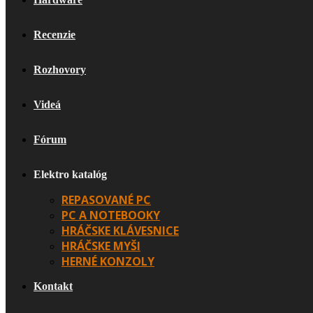
Recenzie
Rozhovory
Videá
Fórum
Elektro katalóg
REPASOVANÉ PC
PC A NOTEBOOKY
HRÁČSKE KLÁVESNICE
HRÁČSKE MYŠI
HERNÉ KONZOLY
Kontakt