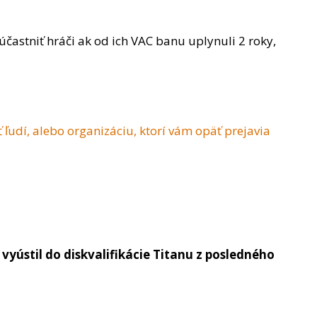
astniť hráči ak od ich VAC banu uplynuli 2 roky,
 ľudí, alebo organizáciu, ktorí vám opäť prejavia
vyústil do diskvalifikácie Titanu z posledného