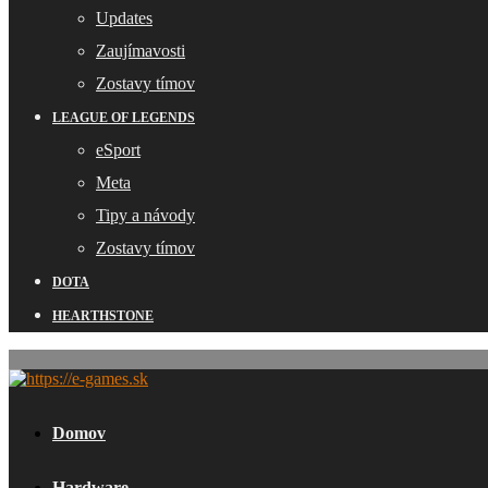
Updates
Zaujímavosti
Zostavy tímov
LEAGUE OF LEGENDS
eSport
Meta
Tipy a návody
Zostavy tímov
DOTA
HEARTHSTONE
Domov
Hardware