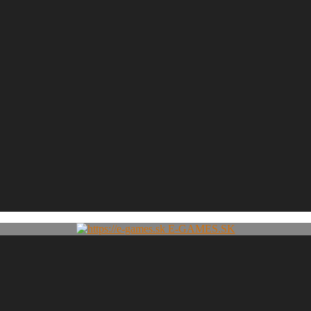
E-GAMES.SK