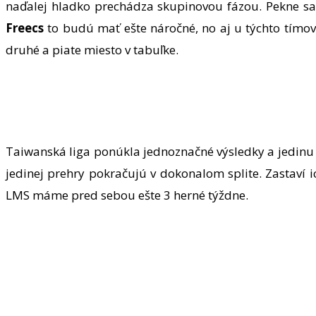
naďalej hladko prechádza skupinovou fázou. Pekne sa
Freecs
to budú mať ešte náročné, no aj u týchto tímov 
druhé a piate miesto v tabuľke.
Taiwanská liga ponúkla jednoznačné výsledky a jedinu
jedinej prehry pokračujú v dokonalom splite. Zastaví i
LMS máme pred sebou ešte 3 herné týždne.