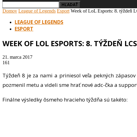
Domov
League of Legends
Esport
Week of LoL Esports: 8. týždeň
LEAGUE OF LEGENDS
ESPORT
WEEK OF LOL ESPORTS: 8. TÝŽDEŇ LCS,
21. marca 2017
161
Týždeň 8 je za nami a priniesol veľa pekných zápasov 
pozmenil metu a videli sme hrať nové adc-čka a suppor
Finálne výsledky ôsmeho hracieho týždňa sú takéto: