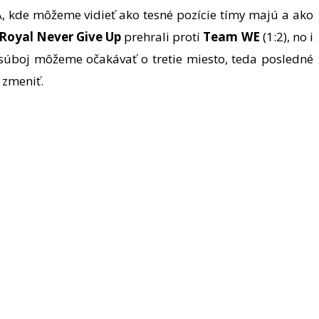
 A, kde môžeme vidieť ako tesné pozície tímy majú a ako
Royal Never Give Up
prehrali proti
Team WE
(1:2), no i
 súboj môžeme očakávať o tretie miesto, teda posledné
 zmeniť.