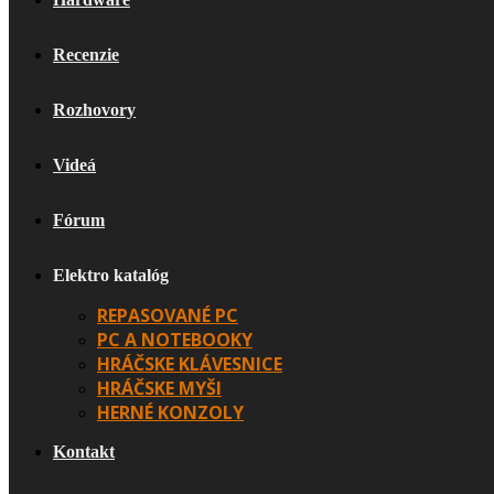
Recenzie
Rozhovory
Videá
Fórum
Elektro katalóg
REPASOVANÉ PC
PC A NOTEBOOKY
HRÁČSKE KLÁVESNICE
HRÁČSKE MYŠI
HERNÉ KONZOLY
Kontakt