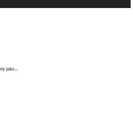
my jako...