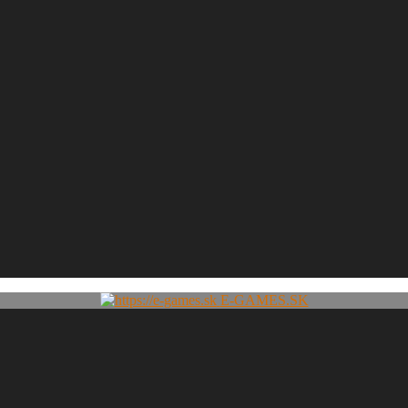
E-GAMES.SK