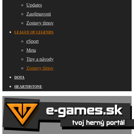
Updates
Zaujímavosti
Zostavy tímov
LEAGUE OF LEGENDS
eSport
Meta
Tipy a návody
Zostavy tímov
DOTA
HEARTHSTONE