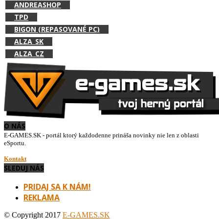
ANDREASHOP
TPD
BIGON (REPASOVANÉ PC)
ALZA_SK
ALZA_CZ
O NÁS
E-GAMES.SK - portál ktorý každodenne prináša novinky nie len z oblasti
eSportu.
Kontakt
SLEDUJ NÁS
PRIDAJ SA K NÁM!
REKLAMA
© Copyright 2017
E-GAMES.SK