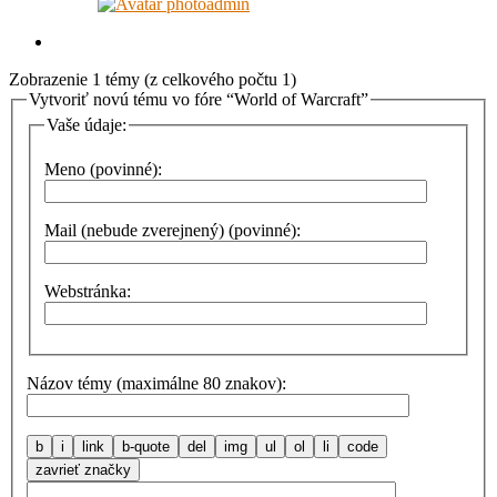
admin
Zobrazenie 1 témy (z celkového počtu 1)
Vytvoriť novú tému vo fóre “World of Warcraft”
Vaše údaje:
Meno (povinné):
Mail (nebude zverejnený) (povinné):
Webstránka:
Názov témy (maximálne 80 znakov):