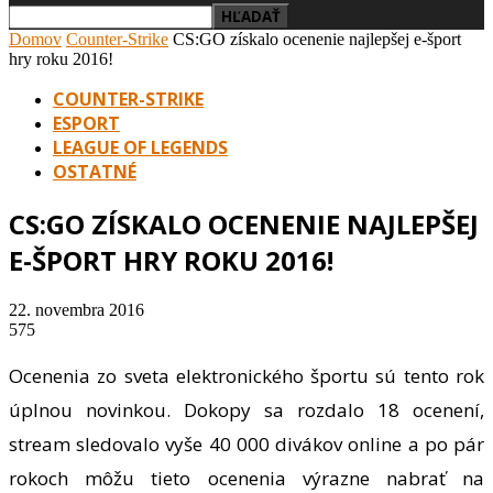
Domov
Counter-Strike
CS:GO získalo ocenenie najlepšej e-šport
hry roku 2016!
COUNTER-STRIKE
ESPORT
LEAGUE OF LEGENDS
OSTATNÉ
CS:GO ZÍSKALO OCENENIE NAJLEPŠEJ
E-ŠPORT HRY ROKU 2016!
22. novembra 2016
575
Ocenenia zo sveta elektronického športu sú tento rok
úplnou novinkou. Dokopy sa rozdalo 18 ocenení,
stream sledovalo vyše 40 000 divákov online a po pár
rokoch môžu tieto ocenenia výrazne nabrať na