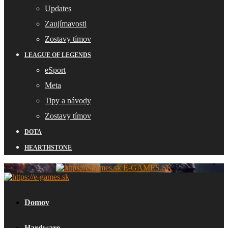
Updates
Zaujímavosti
Zostavy tímov
LEAGUE OF LEGENDS
eSport
Meta
Tipy a návody
Zostavy tímov
DOTA
HEARTHSTONE
E-GAMES.SK
Domov
Hardware