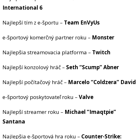
International 6
Najlepší tím z e-športu –
Team EnVyUs
e-športový komerčný partner roku –
Monster
Najlepšia streamovacia platforma –
Twitch
Najlepší konzolový hráč –
Seth “Scump” Abner
Najlepší počítačový hráč –
Marcelo “Coldzera” David
e-športový poskytovateľ roku –
Valve
Najlepší streamer roku –
Michael “Imaqtpie”
Santana
Najlepšia e-športová hra roku –
Counter-Strike: