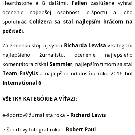
Hearthstone a 8 ďalšími.
Fallen
zaslúžene vyhral
ocenenie najlepšej osobnosti e-športu a jeho
spoluhráč
Coldzera sa stal najlepším hráčom na
počítači
.
Za zmienku stojí aj výhra
Richarda Lewisa
v kategórii
najlepšieho žurnalistu, ocenenie najlepšieho
komentátora získal
Semmler
, najlepším tímom sa stal
Team EnVyUs
a najlepšou udalosťou roku 2016 bol
International 6
.
VŠETKY KATEGÓRIE A VÍŤAZI:
e-športový žurnalista roka –
Richard Lewis
e-športový fotograf roka –
Robert Paul