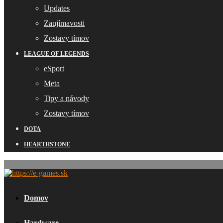
Updates
Zaujímavosti
Zostavy tímov
LEAGUE OF LEGENDS
eSport
Meta
Tipy a návody
Zostavy tímov
DOTA
HEARTHSTONE
Domov
Hardware