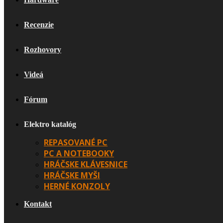
Recenzie
Rozhovory
Videá
Fórum
Elektro katalóg
REPASOVANÉ PC
PC A NOTEBOOKY
HRÁČSKE KLÁVESNICE
HRÁČSKE MYŠI
HERNÉ KONZOLY
Kontakt