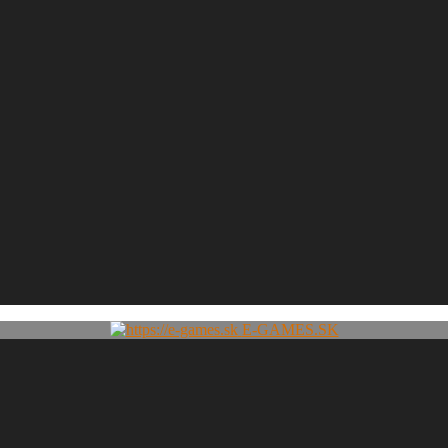
E-GAMES.SK